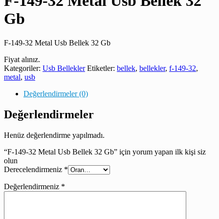
F-149-32 Metal Usb Bellek 32
Gb
F-149-32 Metal Usb Bellek 32 Gb
Fiyat alınız.
Kategoriler:
Usb Bellekler
Etiketler:
bellek
,
bellekler
,
f-149-32
,
metal
,
usb
Değerlendirmeler (0)
Değerlendirmeler
Henüz değerlendirme yapılmadı.
“F-149-32 Metal Usb Bellek 32 Gb” için yorum yapan ilk kişi siz
olun
Derecelendirmeniz
*
Değerlendirmeniz
*