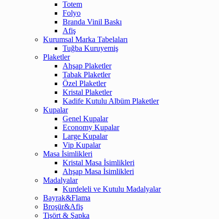
Totem
Folyo
Branda Vinil Baskı
Afiş
Kurumsal Marka Tabelaları
Tuğba Kuruyemiş
Plaketler
Ahşap Plaketler
Tabak Plaketler
Özel Plaketler
Kristal Plaketler
Kadife Kutulu Albüm Plaketler
Kupalar
Genel Kupalar
Economy Kupalar
Large Kupalar
Vip Kupalar
Masa İsimlikleri
Kristal Masa İsimlikleri
Ahşap Masa İsimlikleri
Madalyalar
Kurdeleli ve Kutulu Madalyalar
Bayrak&Flama
Broşür&Afiş
Tişört & Şapka