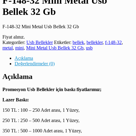
F-148-32 Mini Metal Usb
Bellek 32 Gb
F-148-32 Mini Metal Usb Bellek 32 Gb
Fiyat alınız.
Kategoriler:
Usb Bellekler
Etiketler:
bellek
,
bellekler
,
f-148-32
,
metal
,
mini
,
Mini Metal Usb Bellek 32 Gb
,
usb
Açıklama
Değerlendirmeler (0)
Açıklama
Promosyon Usb Bellekler için baskı fiyatlarımız;
Lazer Baskı:
150 TL : 100 – 250 Adet arası, 1 Yüzey,
250 TL : 250 – 500 Adet arası, 1 Yüzey,
350 TL : 500 – 1000 Adet arası, 1 Yüzey,