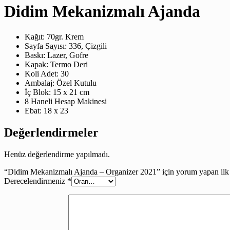
Didim Mekanizmalı Ajanda
Kağıt: 70gr. Krem
Sayfa Sayısı: 336, Çizgili
Baskı: Lazer, Gofre
Kapak: Termo Deri
Koli Adet: 30
Ambalaj: Özel Kutulu
İç Blok: 15 x 21 cm
8 Haneli Hesap Makinesi
Ebat: 18 x 23
Değerlendirmeler
Henüz değerlendirme yapılmadı.
“Didim Mekanizmalı Ajanda – Organizer 2021” için yorum yapan ilk k
Derecelendirmeniz
*