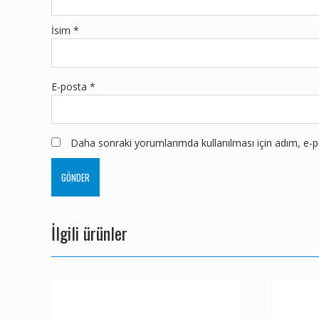
İsim
*
E-posta
*
Daha sonraki yorumlarımda kullanılması için adım, e-po
İlgili ürünler