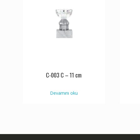
C-003 C – 11 cm
Devamını oku