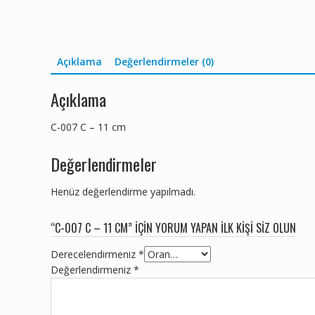
Açıklama
Değerlendirmeler (0)
Açıklama
C-007 C – 11 cm
Değerlendirmeler
Henüz değerlendirme yapılmadı.
“C-007 C – 11 CM” IÇIN YORUM YAPAN ILK KIŞI SIZ OLUN
Derecelendirmeniz
*
Değerlendirmeniz
*