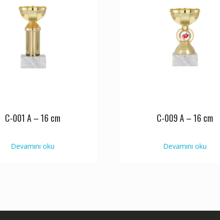
C-001 A – 16 cm
C-009 A – 16 cm
Devamını oku
Devamını oku