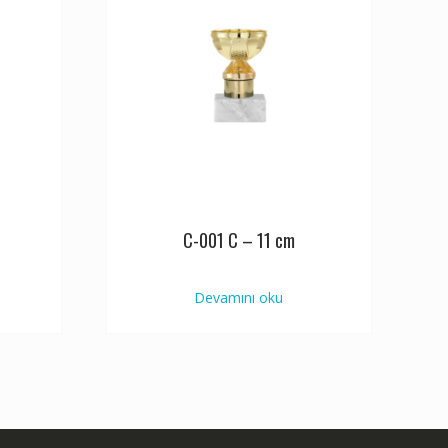
C-001 C – 11 cm
Devamını oku