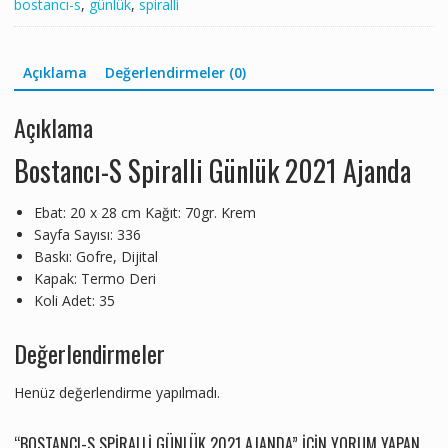
bostancı-s
,
günlük
,
spiralli
Açıklama
Değerlendirmeler (0)
Açıklama
Bostancı-S Spiralli Günlük 2021 Ajanda
Ebat: 20 x 28 cm Kağıt: 70gr. Krem
Sayfa Sayısı: 336
Baskı: Gofre, Dijital
Kapak: Termo Deri
Koli Adet: 35
Değerlendirmeler
Henüz değerlendirme yapılmadı.
“BOSTANCI-S SPIRALLI GÜNLÜK 2021 AJANDA” IÇIN YORUM YAPAN