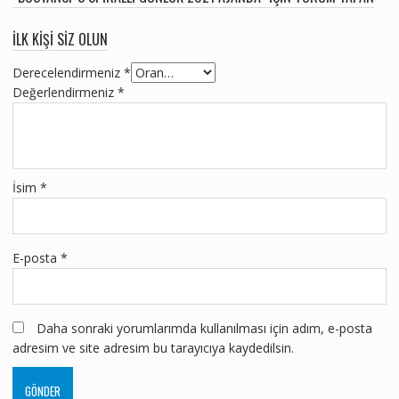
ILK KIŞI SIZ OLUN
Derecelendirmeniz
*
Değerlendirmeniz
*
İsim
*
E-posta
*
Daha sonraki yorumlarımda kullanılması için adım, e-posta
adresim ve site adresim bu tarayıcıya kaydedilsin.