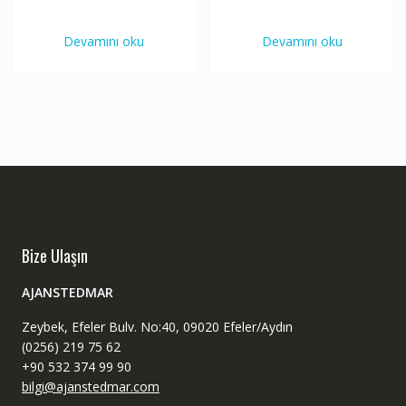
Devamını oku
Devamını oku
Bize Ulaşın
AJANSTEDMAR
Zeybek, Efeler Bulv. No:40, 09020 Efeler/Aydın
(0256) 219 75 62
+90 532 374 99 90
bilgi@ajanstedmar.com