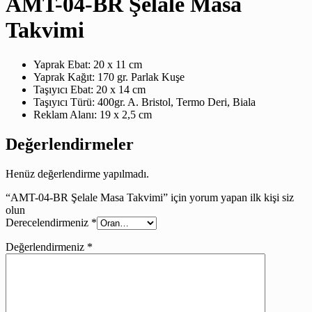
AMT-04-BR Şelale Masa
Takvimi
Yaprak Ebat: 20 x 11 cm
Yaprak Kağıt: 170 gr. Parlak Kuşe
Taşıyıcı Ebat: 20 x 14 cm
Taşıyıcı Türü: 400gr. A. Bristol, Termo Deri, Biala
Reklam Alanı: 19 x 2,5 cm
Değerlendirmeler
Henüz değerlendirme yapılmadı.
“AMT-04-BR Şelale Masa Takvimi” için yorum yapan ilk kişi siz
olun
Derecelendirmeniz
*
Değerlendirmeniz
*