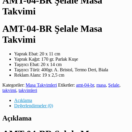
AMT-04-BR Şelale Masa
Takvimi
AMT-04-BR Şelale Masa
Takvimi
Yaprak Ebat: 20 x 11 cm
Yaprak Kağıt: 170 gr. Parlak Kuşe
Taşıyıcı Ebat: 20 x 14 cm
Taşıyıcı Türü: 400gr. A. Bristol, Termo Deri, Biala
Reklam Alanı: 19 x 2,5 cm
Kategoriler:
Masa Takvimleri
Etiketler:
amt-04-br
,
masa
,
Şelale
,
takvimi
,
takvimleri
Açıklama
Değerlendirmeler (0)
Açıklama