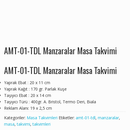
AMT-01-TDL Manzaralar Masa Takvimi
AMT-01-TDL Manzaralar Masa Takvimi
Yaprak Ebat : 20 x 11 cm
Yaprak Kağıt : 170 gr. Parlak Kuşe
Taşıyıcı Ebat : 20 x 14 cm
Taşıyıcı Türü : 400gr. A. Bristol, Termo Deri, Biala
Reklam Alanı: 19 x 2,5 cm
Kategoriler:
Masa Takvimleri
Etiketler:
amt-01-tdl
,
manzaralar
,
masa
,
takvimi
,
takvimleri