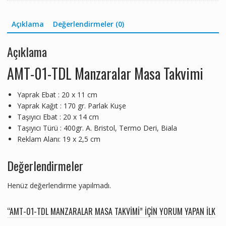
Açıklama
Değerlendirmeler (0)
Açıklama
AMT-01-TDL Manzaralar Masa Takvimi
Yaprak Ebat : 20 x 11 cm
Yaprak Kağıt : 170 gr. Parlak Kuşe
Taşıyıcı Ebat : 20 x 14 cm
Taşıyıcı Türü : 400gr. A. Bristol, Termo Deri, Biala
Reklam Alanı: 19 x 2,5 cm
Değerlendirmeler
Henüz değerlendirme yapılmadı.
“AMT-01-TDL MANZARALAR MASA TAKVIMI” IÇIN YORUM YAPAN ILK