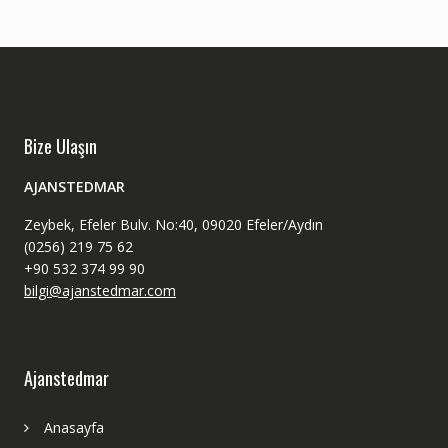
Bize Ulaşın
AJANSTEDMAR
Zeybek, Efeler Bulv. No:40, 09020 Efeler/Aydın
(0256) 219 75 62
+90 532 374 99 90
bilgi@ajanstedmar.com
Ajanstedmar
Anasayfa