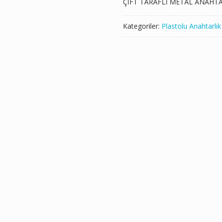
ÇİFT TARAFLI METAL ANAHTA
Kategoriler:
Plastolu Anahtarlık