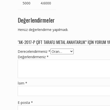
5000
4.6000
Değerlendirmeler
Henüz değerlendirme yapılmadı.
“AK-2017-P ÇIFT TARAFLI METAL ANAHTARLIK” IÇIN YORUM YA
Derecelendirmeniz
*
Değerlendirmeniz
*
İsim
*
E-posta
*