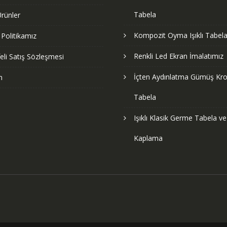
Tabela
rünler
Kompozit Oyma Işıklı Tabela
k Politikamız
Renkli Led Ekran İmalatımız
li Satış Sözleşmesi
İçten Aydınlatma Gümüş Kr
m
Tabela
Işıklı Klasik Germe Tabela v
Kaplama