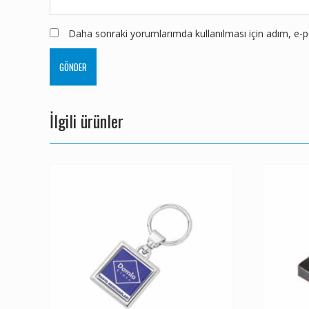
Daha sonraki yorumlarımda kullanılması için adım, e-po
İlgili ürünler