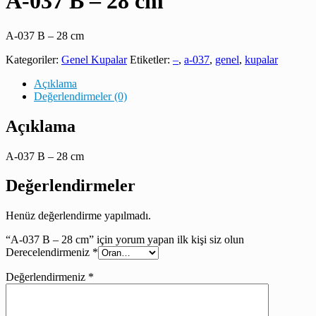
A-037 B – 28 cm
A-037 B – 28 cm
Kategoriler:
Genel Kupalar
Etiketler:
–
,
a-037
,
genel
,
kupalar
Açıklama
Değerlendirmeler (0)
Açıklama
A-037 B – 28 cm
Değerlendirmeler
Henüz değerlendirme yapılmadı.
“A-037 B – 28 cm” için yorum yapan ilk kişi siz olun
Derecelendirmeniz
*
Değerlendirmeniz
*