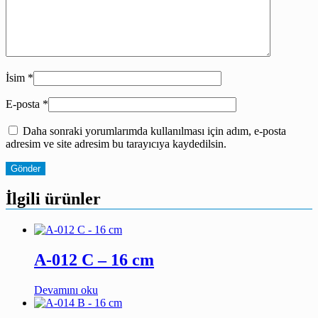
İsim
*
E-posta
*
Daha sonraki yorumlarımda kullanılması için adım, e-posta
adresim ve site adresim bu tarayıcıya kaydedilsin.
İlgili ürünler
A-012 C – 16 cm
Devamını oku