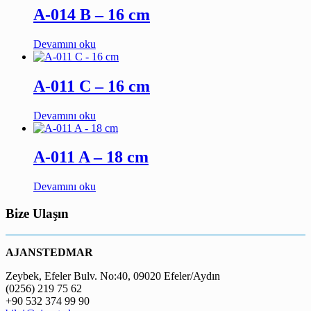
A-014 B – 16 cm
Devamını oku
A-011 C – 16 cm
Devamını oku
A-011 A – 18 cm
Devamını oku
Bize Ulaşın
AJANSTEDMAR
Zeybek, Efeler Bulv. No:40, 09020 Efeler/Aydın
(0256) 219 75 62
+90 532 374 99 90