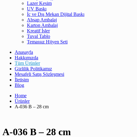
Lazer Kesim
UV Baskı
İç ve Dış Mekan Dijital Baskı
Ahşap Ambalaj
Karton Ambalaj
Kreatif İşler
Tuval Tablo
Temassız Hijyen Seti
Anasayfa
Hakkımızda
Tüm Ürünler
Gizlilik Politikamız
Mesafeli Satış Sözleşmesi
İletişim
Blog
Home
Ürünler
A-036 B – 28 cm
A-036 B – 28 cm