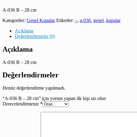
A-036 B – 28 cm
Kategoriler:
Genel Kupalar
Etiketler:
–
,
a-036
,
genel
,
kupalar
Açıklama
Değerlendirmeler (0)
Açıklama
A-036 B – 28 cm
Değerlendirmeler
Henüz değerlendirme yapılmadı.
“A-036 B – 28 cm” için yorum yapan ilk kişi siz olun
Derecelendirmeniz
*