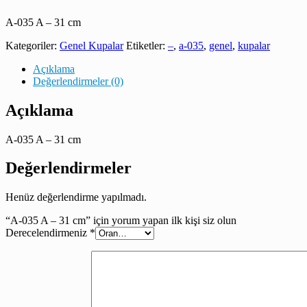
A-035 A – 31 cm
Kategoriler:
Genel Kupalar
Etiketler:
–
,
a-035
,
genel
,
kupalar
Açıklama
Değerlendirmeler (0)
Açıklama
A-035 A – 31 cm
Değerlendirmeler
Henüz değerlendirme yapılmadı.
“A-035 A – 31 cm” için yorum yapan ilk kişi siz olun
Derecelendirmeniz
*