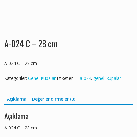
A-024 C – 28 cm
A-024 C – 28 cm
Kategoriler:
Genel Kupalar
Etiketler:
–
,
a-024
,
genel
,
kupalar
Açıklama
Değerlendirmeler (0)
Açıklama
A-024 C – 28 cm