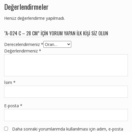
Değerlendirmeler
Henüz değerlendirme yapılmadı.
“A-024 C – 28 CM” IÇIN YORUM YAPAN ILK KIŞI SIZ OLUN
Derecelendirmeniz
*
Değerlendirmeniz
*
İsim
*
E-posta
*
Daha sonraki yorumlarımda kullanılması için adım, e-posta