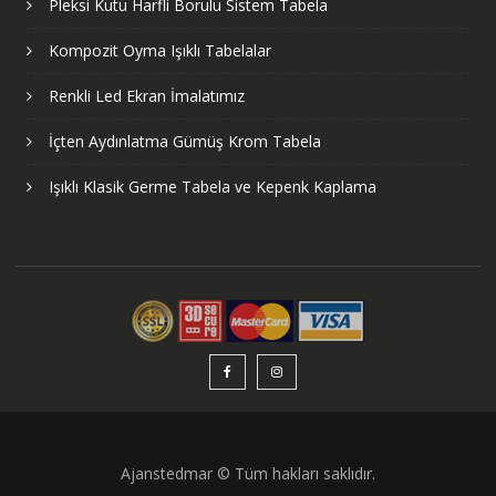
Pleksi Kutu Harfli Borulu Sistem Tabela
Kompozit Oyma Işıklı Tabelalar
Renkli Led Ekran İmalatımız
İçten Aydınlatma Gümüş Krom Tabela
Işıklı Klasik Germe Tabela ve Kepenk Kaplama
Ajanstedmar © Tüm hakları saklıdır.