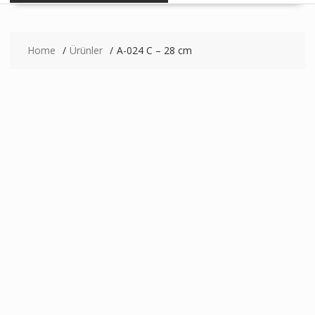
Home
Ürünler
A-024 C – 28 cm