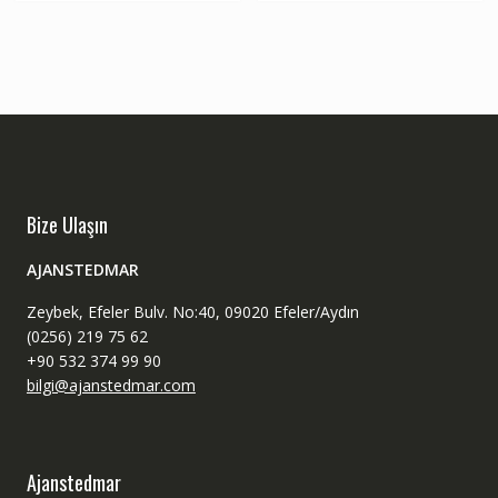
Bize Ulaşın
AJANSTEDMAR
Zeybek, Efeler Bulv. No:40, 09020 Efeler/Aydın
(0256) 219 75 62
+90 532 374 99 90
bilgi@ajanstedmar.com
Ajanstedmar