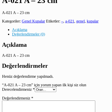
A-021 A – 23 cm
A-021 A – 23 cm
Kategoriler:
Genel Kupalar
Etiketler:
–
,
a-021
,
genel
,
kupalar
Açıklama
Değerlendirmeler (0)
Açıklama
A-021 A – 23 cm
Değerlendirmeler
Henüz değerlendirme yapılmadı.
“A-021 A – 23 cm” için yorum yapan ilk kişi siz olun
Derecelendirmeniz
*
Değerlendirmeniz
*