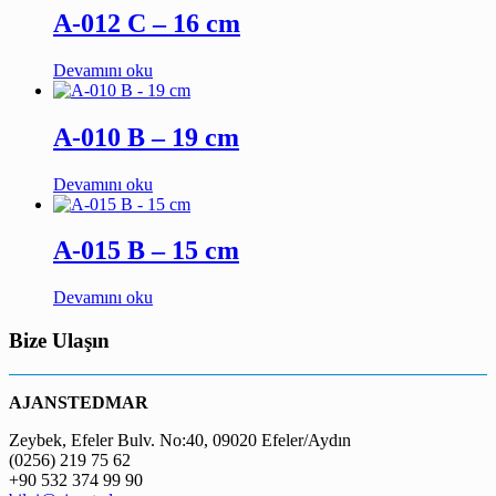
A-012 C – 16 cm
Devamını oku
A-010 B – 19 cm
Devamını oku
A-015 B – 15 cm
Devamını oku
Bize Ulaşın
AJANSTEDMAR
Zeybek, Efeler Bulv. No:40, 09020 Efeler/Aydın
(0256) 219 75 62
+90 532 374 99 90