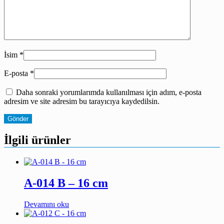
İsim
*
E-posta
*
Daha sonraki yorumlarımda kullanılması için adım, e-posta
adresim ve site adresim bu tarayıcıya kaydedilsin.
İlgili ürünler
A-014 B – 16 cm
Devamını oku