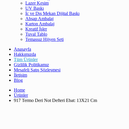
Lazer Kesim
UV Baskı
İç ve Dış Mekan Dijital Baskı
Ahşap Ambalaj
Karton Ambalaj
Kreatif İşler
Tuval Tablo
Temassız Hijyen Seti
Anasayfa
Hakkımızda
Tüm Ürünler
Gizlilik Politikamız
Mesafeli Satış Sözleşmesi
İletişim
Blog
Home
Ürünler
917 Termo Deri Not Defteri Ebat: 13X21 Cm