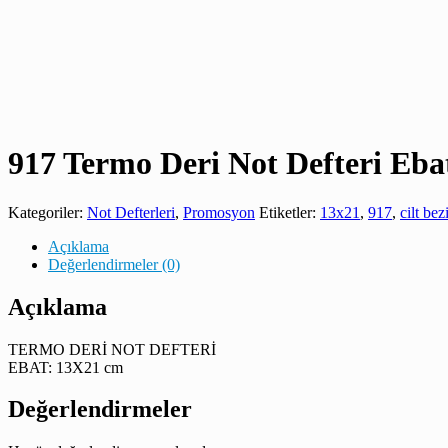
917 Termo Deri Not Defteri Eb
Kategoriler:
Not Defterleri
,
Promosyon
Etiketler:
13x21
,
917
,
cilt bez
Açıklama
Değerlendirmeler (0)
Açıklama
TERMO DERİ NOT DEFTERİ
EBAT: 13X21 cm
Değerlendirmeler