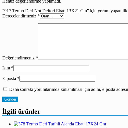
Henüz değerlendirme yapılmadı.
“917 Termo Deri Not Defteri Ebat: 13X21 Cm” için yorum yapan ilk k
Derecelendirmeniz
*
Değerlendirmeniz
*
İsim
*
E-posta
*
Daha sonraki yorumlarımda kullanılması için adım, e-posta adresim
İlgili ürünler