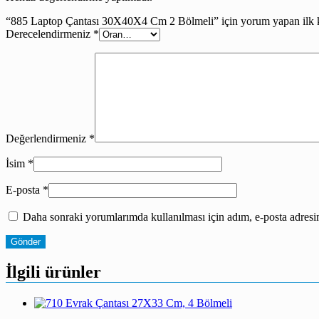
“885 Laptop Çantası 30X40X4 Cm 2 Bölmeli” için yorum yapan ilk ki
Derecelendirmeniz
*
Değerlendirmeniz
*
İsim
*
E-posta
*
Daha sonraki yorumlarımda kullanılması için adım, e-posta adresim
İlgili ürünler