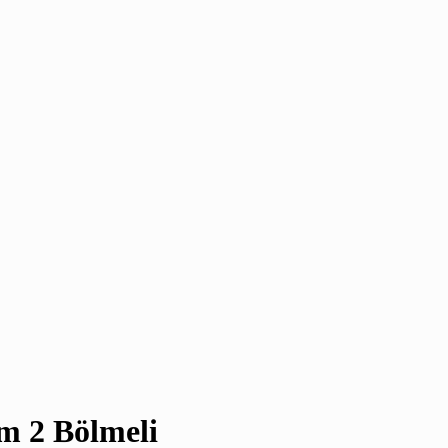
m 2 Bölmeli