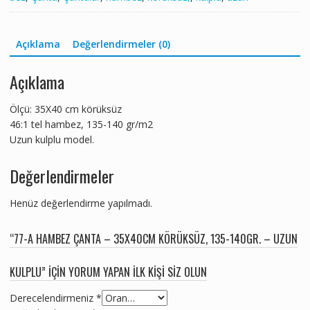
Açıklama
Değerlendirmeler (0)
Açıklama
Ölçü: 35X40 cm körüksüz
46:1 tel hambez, 135-140 gr/m2
Uzun kulplu model.
Değerlendirmeler
Henüz değerlendirme yapılmadı.
“77-A HAMBEZ ÇANTA – 35X40CM KÖRÜKSÜZ, 135-140GR. – UZUN
KULPLU” IÇIN YORUM YAPAN ILK KIŞI SIZ OLUN
Derecelendirmeniz
*