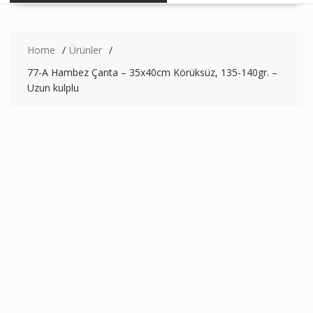
Home
Ürünler
77-A Hambez Çanta – 35x40cm Körüksüz, 135-140gr. –
Uzun kulplu