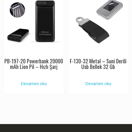
PB-197-20 Powerbank 20000
F-130-32 Metal – Suni Derili
mAh Lion Pil – Hızlı Şarj
Usb Bellek 32 Gb
Devamını oku
Devamını oku