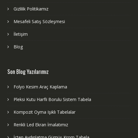
Gizlilik Politikamız
Mesafeli Satış Sözleşmesi
İletişim
Blog
Son Blog Yazılarımız
Folyo Kesim Araç Kaplama
Pleksi Kutu Harfli Borulu Sistem Tabela
Kompozit Oyma Işıklı Tabelalar
Renkli Led Ekran İmalatımız
İçten Aydınlatma Gümüş Krom Tabela