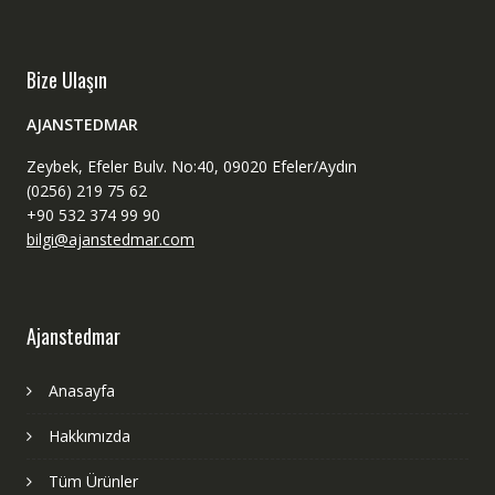
Bize Ulaşın
AJANSTEDMAR
Zeybek, Efeler Bulv. No:40, 09020 Efeler/Aydın
(0256) 219 75 62
+90 532 374 99 90
bilgi@ajanstedmar.com
Ajanstedmar
Anasayfa
Hakkımızda
Tüm Ürünler