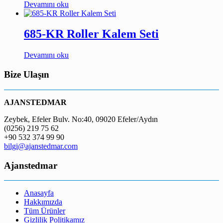
Devamını oku
685-KR Roller Kalem Seti
Devamını oku
Bize Ulaşın
AJANSTEDMAR
Zeybek, Efeler Bulv. No:40, 09020 Efeler/Aydın
(0256) 219 75 62
+90 532 374 99 90
bilgi@ajanstedmar.com
Ajanstedmar
Anasayfa
Hakkımızda
Tüm Ürünler
Gizlilik Politikamız