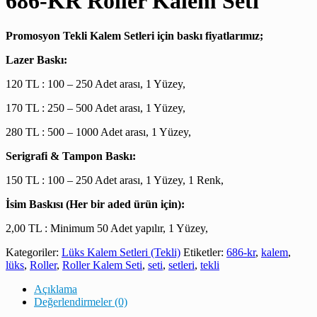
686-KR Roller Kalem Seti
Promosyon Tekli Kalem Setleri için baskı fiyatlarımız;
Lazer Baskı:
120 TL : 100 – 250 Adet arası, 1 Yüzey,
170 TL : 250 – 500 Adet arası, 1 Yüzey,
280 TL : 500 – 1000 Adet arası, 1 Yüzey,
Serigrafi & Tampon Baskı:
150 TL : 100 – 250 Adet arası, 1 Yüzey, 1 Renk,
İsim Baskısı (Her bir aded ürün için):
2,00 TL : Minimum 50 Adet yapılır, 1 Yüzey,
Kategoriler:
Lüks Kalem Setleri (Tekli)
Etiketler:
686-kr
,
kalem
,
lüks
,
Roller
,
Roller Kalem Seti
,
seti
,
setleri
,
tekli
Açıklama
Değerlendirmeler (0)