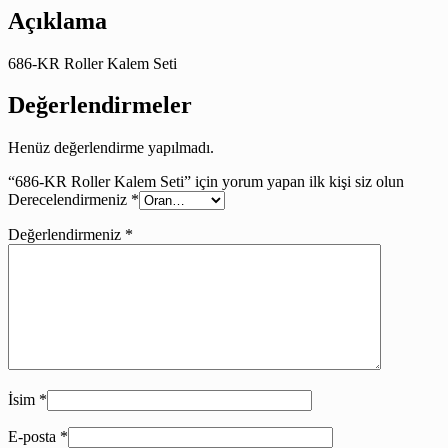
Açıklama
686-KR Roller Kalem Seti
Değerlendirmeler
Henüz değerlendirme yapılmadı.
“686-KR Roller Kalem Seti” için yorum yapan ilk kişi siz olun
Derecelendirmeniz
*
Değerlendirmeniz
*
İsim
*
E-posta
*