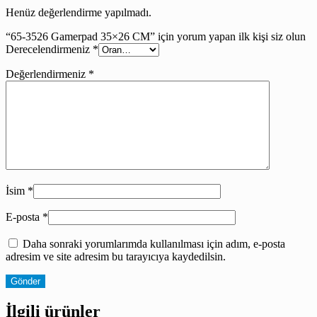
Henüz değerlendirme yapılmadı.
“65-3526 Gamerpad 35×26 CM” için yorum yapan ilk kişi siz olun
Derecelendirmeniz
*
Değerlendirmeniz
*
İsim
*
E-posta
*
Daha sonraki yorumlarımda kullanılması için adım, e-posta
adresim ve site adresim bu tarayıcıya kaydedilsin.
İlgili ürünler