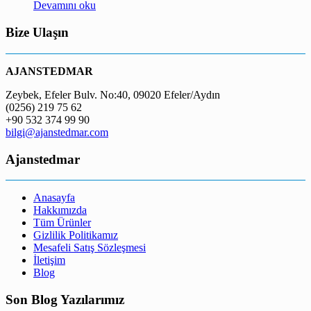
Devamını oku
Bize Ulaşın
AJANSTEDMAR
Zeybek, Efeler Bulv. No:40, 09020 Efeler/Aydın
(0256) 219 75 62
+90 532 374 99 90
bilgi@ajanstedmar.com
Ajanstedmar
Anasayfa
Hakkımızda
Tüm Ürünler
Gizlilik Politikamız
Mesafeli Satış Sözleşmesi
İletişim
Blog
Son Blog Yazılarımız