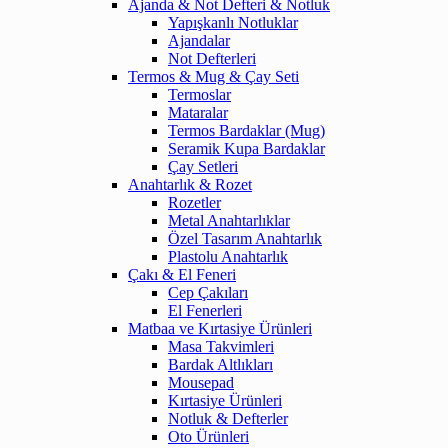
Ajanda & Not Defteri & Notluk
Yapışkanlı Notluklar
Ajandalar
Not Defterleri
Termos & Mug & Çay Seti
Termoslar
Mataralar
Termos Bardaklar (Mug)
Seramik Kupa Bardaklar
Çay Setleri
Anahtarlık & Rozet
Rozetler
Metal Anahtarlıklar
Özel Tasarım Anahtarlık
Plastolu Anahtarlık
Çakı & El Feneri
Cep Çakıları
El Fenerleri
Matbaa ve Kırtasiye Ürünleri
Masa Takvimleri
Bardak Altlıkları
Mousepad
Kırtasiye Ürünleri
Notluk & Defterler
Oto Ürünleri