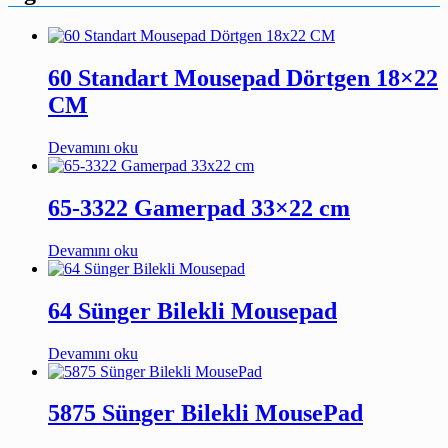
60 Standart Mousepad Dörtgen 18×22
CM
Devamını oku
65-3322 Gamerpad 33×22 cm
Devamını oku
64 Sünger Bilekli Mousepad
Devamını oku
5875 Sünger Bilekli MousePad