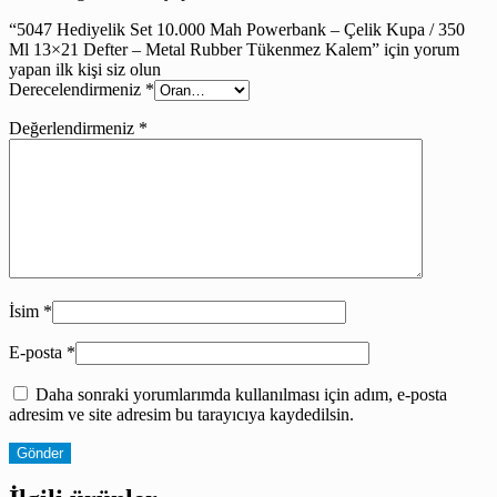
“5047 Hediyelik Set 10.000 Mah Powerbank – Çelik Kupa / 350
Ml 13×21 Defter – Metal Rubber Tükenmez Kalem” için yorum
yapan ilk kişi siz olun
Derecelendirmeniz
*
Değerlendirmeniz
*
İsim
*
E-posta
*
Daha sonraki yorumlarımda kullanılması için adım, e-posta
adresim ve site adresim bu tarayıcıya kaydedilsin.