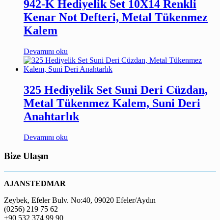
942-K Hediyelik Set 10X14 Renkli
Kenar Not Defteri, Metal Tükenmez
Kalem
Devamını oku
325 Hediyelik Set Suni Deri Cüzdan,
Metal Tükenmez Kalem, Suni Deri
Anahtarlık
Devamını oku
Bize Ulaşın
AJANSTEDMAR
Zeybek, Efeler Bulv. No:40, 09020 Efeler/Aydın
(0256) 219 75 62
+90 532 374 99 90