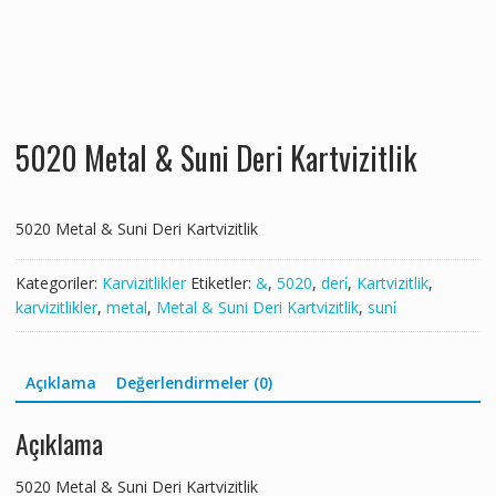
5020 Metal & Suni Deri Kartvizitlik
5020 Metal & Suni Deri Kartvizitlik
Kategoriler:
Karvizitlikler
Etiketler:
&
,
5020
,
deri̇
,
Kartvizitlik
,
karvizitlikler
,
metal
,
Metal & Suni Deri Kartvizitlik
,
suni̇
Açıklama
Değerlendirmeler (0)
Açıklama
5020 Metal & Suni Deri Kartvizitlik