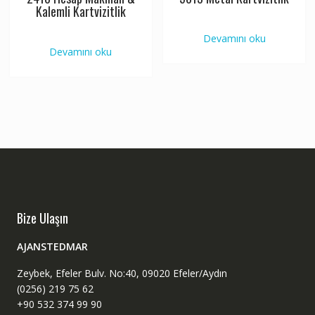
Kalemli Kartvizitlik
Devamını oku
Devamını oku
Bize Ulaşın
AJANSTEDMAR
Zeybek, Efeler Bulv. No:40, 09020 Efeler/Aydın
(0256) 219 75 62
+90 532 374 99 90