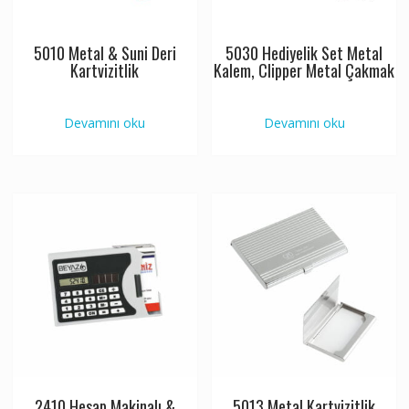
5010 Metal & Suni Deri
5030 Hediyelik Set Metal
Kartvizitlik
Kalem, Clipper Metal Çakmak
Devamını oku
Devamını oku
2410 Hesap Makinalı &
5013 Metal Kartvizitlik