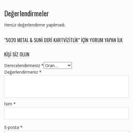
Değerlendirmeler
Henüz değerlendirme yapılmadı.
“5020 METAL & SUNI DERI KARTVIZITLIK” IÇIN YORUM YAPAN ILK
KIŞI SIZ OLUN
Derecelendirmeniz
*
Değerlendirmeniz
*
İsim
*
E-posta
*