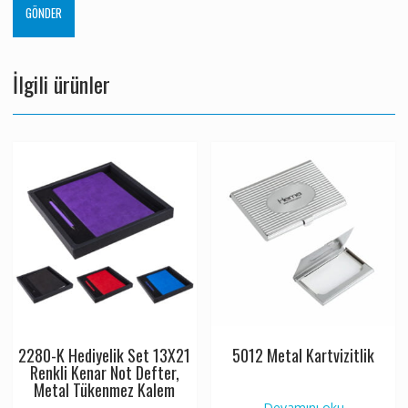
İlgili ürünler
2280-K Hediyelik Set 13X21
5012 Metal Kartvizitlik
Renkli Kenar Not Defter,
Metal Tükenmez Kalem
Devamını oku