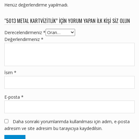
Henüz değerlendirme yapılmadı.
“5013 METAL KARTVIZITLIK” IÇIN YORUM YAPAN ILK KIŞI SIZ OLUN
Derecelendirmeniz
*
Değerlendirmeniz
*
İsim
*
E-posta
*
Daha sonraki yorumlarımda kullanılması için adım, e-posta
adresim ve site adresim bu tarayıcıya kaydedilsin.