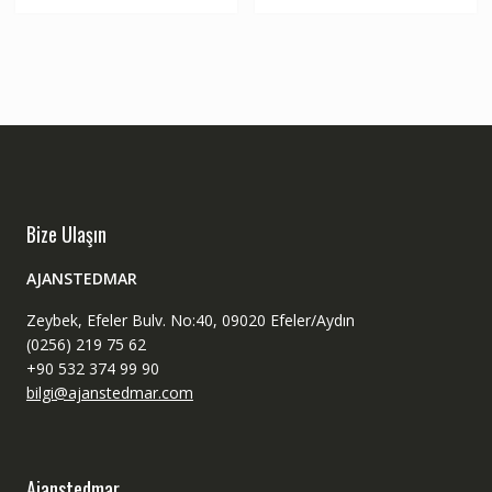
Bize Ulaşın
AJANSTEDMAR
Zeybek, Efeler Bulv. No:40, 09020 Efeler/Aydın
(0256) 219 75 62
+90 532 374 99 90
bilgi@ajanstedmar.com
Ajanstedmar