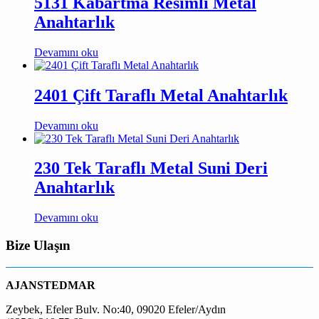
5131 Kabartma Resimli Metal
Anahtarlık
Devamını oku
2401 Çift Taraflı Metal Anahtarlık
Devamını oku
230 Tek Taraflı Metal Suni Deri
Anahtarlık
Devamını oku
Bize Ulaşın
AJANSTEDMAR
Zeybek, Efeler Bulv. No:40, 09020 Efeler/Aydın