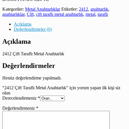
Kategoriler:
Metal Anahtarlıklar
Etiketler:
2412
,
anahtarlık
,
anahtarlıklar
,
Çi̇ft
,
çift taraflı metal anahtarlık
,
metal
,
taraflı
Açıklama
Değerlendirmeler (0)
Açıklama
2412 Çift Taraflı Metal Anahtarlık
Değerlendirmeler
Henüz değerlendirme yapılmadı.
“2412 Çift Taraflı Metal Anahtarlık” için yorum yapan ilk kişi siz
olun
Derecelendirmeniz
*
Değerlendirmeniz
*