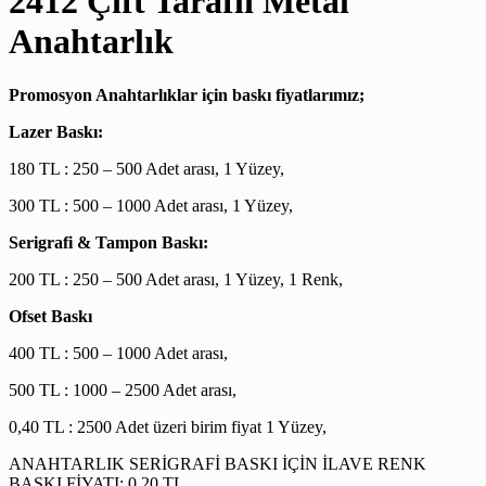
2412 Çift Taraflı Metal
Anahtarlık
Promosyon Anahtarlıklar için baskı fiyatlarımız;
Lazer Baskı:
180 TL : 250 – 500 Adet arası, 1 Yüzey,
300 TL : 500 – 1000 Adet arası, 1 Yüzey,
Serigrafi & Tampon Baskı:
200 TL : 250 – 500 Adet arası, 1 Yüzey, 1 Renk,
Ofset Baskı
400 TL : 500 – 1000 Adet arası,
500 TL : 1000 – 2500 Adet arası,
0,40 TL : 2500 Adet üzeri birim fiyat 1 Yüzey,
ANAHTARLIK SERİGRAFİ BASKI İÇİN İLAVE RENK
BASKI FİYATI: 0,20 TL