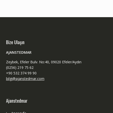
Bize Ulaşın
AJANSTEDMAR
Zeybek, Efeler Bulv. No:40, 09020 Efeler/Aydın
(0256) 219 75 62
+90 532 374 99 90
bilgi@ajanstedmar.com
Ajanstedmar