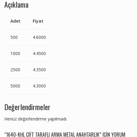
Açıklama
Adet
Fiyat
500
4.6000
1000
4.4500
2500
4.3500
5000
4.3000
Değerlendirmeler
Henüz değerlendirme yapılmadı.
“1640-KHL ÇIFT TARAFLI ARMA METAL ANAHTARLIK” IÇIN YORUM