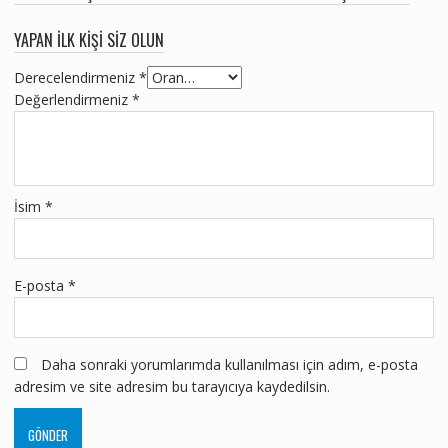
YAPAN ILK KIŞI SIZ OLUN
Derecelendirmeniz
*
Değerlendirmeniz
*
İsim
*
E-posta
*
Daha sonraki yorumlarımda kullanılması için adım, e-posta
adresim ve site adresim bu tarayıcıya kaydedilsin.