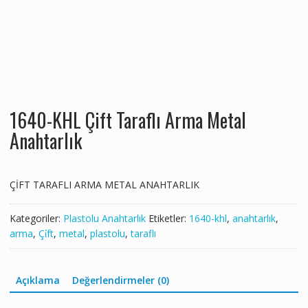
1640-KHL Çift Taraflı Arma Metal
Anahtarlık
ÇİFT TARAFLI ARMA METAL ANAHTARLIK
Kategoriler:
Plastolu Anahtarlık
Etiketler:
1640-khl
,
anahtarlık
,
arma
,
Çi̇ft
,
metal
,
plastolu
,
taraflı
Açıklama
Değerlendirmeler (0)