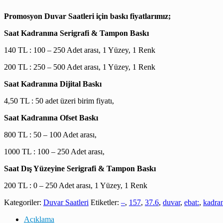
Promosyon Duvar Saatleri için baskı fiyatlarımız;
Saat Kadranına Serigrafi & Tampon Baskı
140 TL : 100 – 250 Adet arası, 1 Yüzey, 1 Renk
200 TL : 250 – 500 Adet arası, 1 Yüzey, 1 Renk
Saat Kadranına Dijital Baskı
4,50 TL : 50 adet üzeri birim fiyatı,
Saat Kadranına Ofset Baskı
800 TL : 50 – 100 Adet arası,
1000 TL : 100 – 250 Adet arası,
Saat Dış Yüzeyine Serigrafi & Tampon Baskı
200 TL : 0 – 250 Adet arası, 1 Yüzey, 1 Renk
Kategoriler:
Duvar Saatleri
Etiketler:
–
,
157
,
37.6
,
duvar
,
ebat:
,
kadra
Açıklama