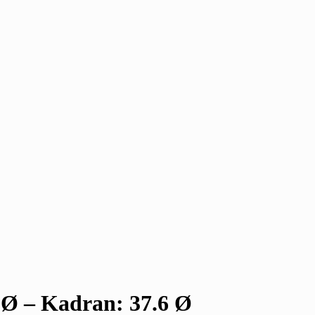
 Ø – Kadran: 37.6 Ø