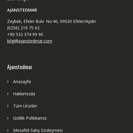
AJANSTEDMAR
Zeybek, Efeler Bulv. No:40, 09020 Efeler/Aydın
(0256) 219 75 62
+90 532 374 99 90
bilgi@ajanstedmar.com
Ajanstedmar
Anasayfa
Hakkımızda
Tüm Ürünler
Gizlilik Politikamız
Mesafeli Satış Sözleşmesi