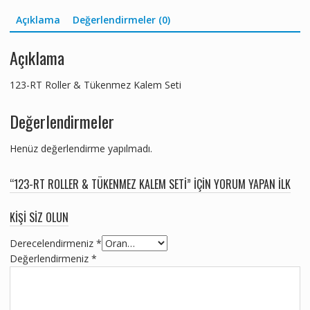
Açıklama
Değerlendirmeler (0)
Açıklama
123-RT Roller & Tükenmez Kalem Seti
Değerlendirmeler
Henüz değerlendirme yapılmadı.
“123-RT ROLLER & TÜKENMEZ KALEM SETI” IÇIN YORUM YAPAN ILK
KIŞI SIZ OLUN
Derecelendirmeniz
*
Değerlendirmeniz
*