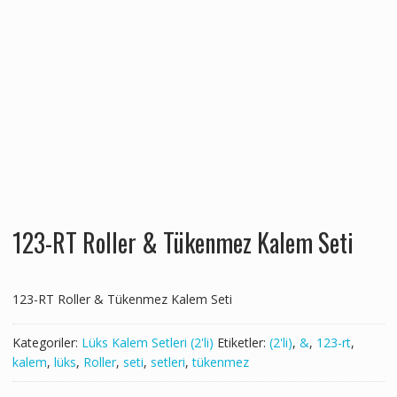
123-RT Roller & Tükenmez Kalem Seti
123-RT Roller & Tükenmez Kalem Seti
Kategoriler:
Lüks Kalem Setleri (2'li)
Etiketler:
(2'li)
,
&
,
123-rt
,
kalem
,
lüks
,
Roller
,
seti
,
setleri
,
tükenmez