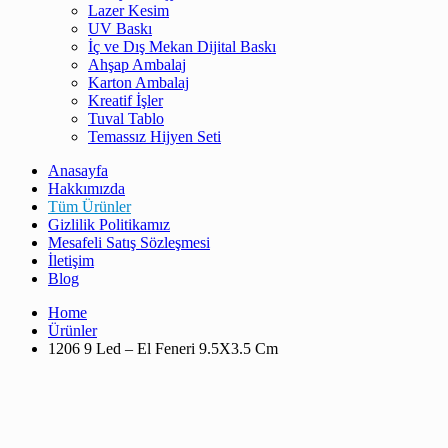
Lazer Kesim
UV Baskı
İç ve Dış Mekan Dijital Baskı
Ahşap Ambalaj
Karton Ambalaj
Kreatif İşler
Tuval Tablo
Temassız Hijyen Seti
Anasayfa
Hakkımızda
Tüm Ürünler
Gizlilik Politikamız
Mesafeli Satış Sözleşmesi
İletişim
Blog
Home
Ürünler
1206 9 Led – El Feneri 9.5X3.5 Cm