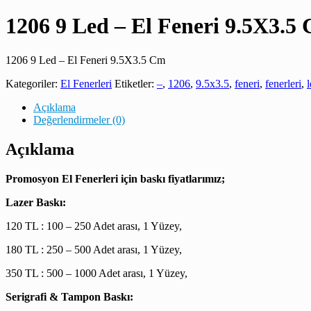
1206 9 Led – El Feneri 9.5X3.5
1206 9 Led – El Feneri 9.5X3.5 Cm
Kategoriler:
El Fenerleri
Etiketler:
–
,
1206
,
9.5x3.5
,
feneri
,
fenerleri
,
Açıklama
Değerlendirmeler (0)
Açıklama
Promosyon El Fenerleri için baskı fiyatlarımız;
Lazer Baskı:
120 TL : 100 – 250 Adet arası, 1 Yüzey,
180 TL : 250 – 500 Adet arası, 1 Yüzey,
350 TL : 500 – 1000 Adet arası, 1 Yüzey,
Serigrafi & Tampon Baskı: