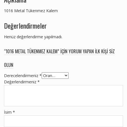
1016 Metal Tükenmez Kalem
Değerlendirmeler
Henüz değerlendirme yapılmadı.
“1016 METAL TÜKENMEZ KALEM” IÇIN YORUM YAPAN ILK KIŞI SIZ
OLUN
Derecelendirmeniz
*
Değerlendirmeniz
*
İsim
*