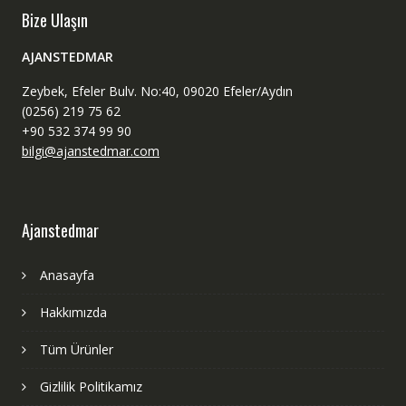
Bize Ulaşın
AJANSTEDMAR
Zeybek, Efeler Bulv. No:40, 09020 Efeler/Aydın
(0256) 219 75 62
+90 532 374 99 90
bilgi@ajanstedmar.com
Ajanstedmar
Anasayfa
Hakkımızda
Tüm Ürünler
Gizlilik Politikamız