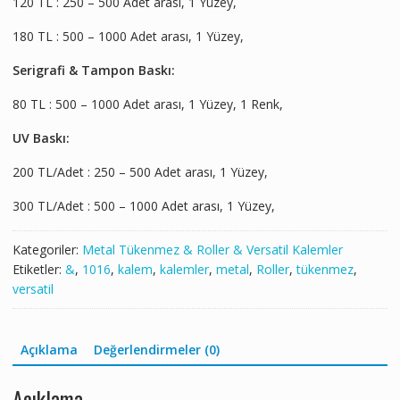
120 TL : 250 – 500 Adet arası, 1 Yüzey,
180 TL : 500 – 1000 Adet arası, 1 Yüzey,
Serigrafi & Tampon Baskı:
80 TL : 500 – 1000 Adet arası, 1 Yüzey, 1 Renk,
UV Baskı:
200 TL/Adet : 250 – 500 Adet arası, 1 Yüzey,
300 TL/Adet : 500 – 1000 Adet arası, 1 Yüzey,
Kategoriler:
Metal Tükenmez & Roller & Versatil Kalemler
Etiketler:
&
,
1016
,
kalem
,
kalemler
,
metal
,
Roller
,
tükenmez
,
versatil
Açıklama
Değerlendirmeler (0)
Açıklama