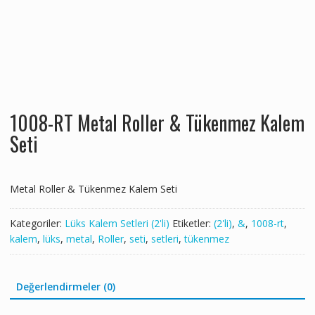
1008-RT Metal Roller & Tükenmez Kalem
Seti
Metal Roller & Tükenmez Kalem Seti
Kategoriler:
Lüks Kalem Setleri (2'li)
Etiketler:
(2'li)
,
&
,
1008-rt
,
kalem
,
lüks
,
metal
,
Roller
,
seti
,
setleri
,
tükenmez
Değerlendirmeler (0)