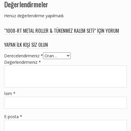
Değerlendirmeler
Henüz değerlendirme yapılmadı.
“1008-RT METAL ROLLER & TÜKENMEZ KALEM SETI” IÇIN YORUM
YAPAN ILK KIŞI SIZ OLUN
Derecelendirmeniz
*
Değerlendirmeniz
*
İsim
*
E-posta
*