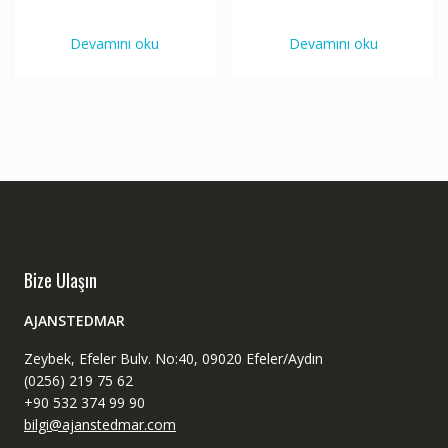
Devamını oku
Devamını oku
Bize Ulaşın
AJANSTEDMAR
Zeybek, Efeler Bulv. No:40, 09020 Efeler/Aydın
(0256) 219 75 62
+90 532 374 99 90
bilgi@ajanstedmar.com