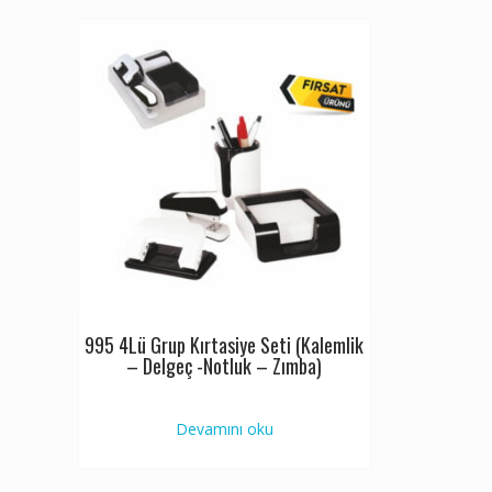
995 4Lü Grup Kırtasiye Seti (Kalemlik
– Delgeç -Notluk – Zımba)
Devamını oku