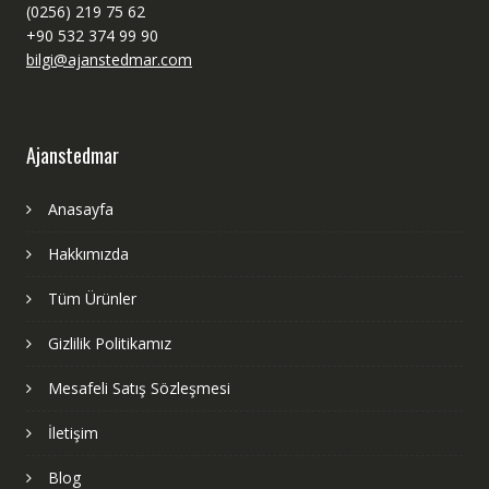
(0256) 219 75 62
+90 532 374 99 90
bilgi@ajanstedmar.com
Ajanstedmar
Anasayfa
Hakkımızda
Tüm Ürünler
Gizlilik Politikamız
Mesafeli Satış Sözleşmesi
İletişim
Blog