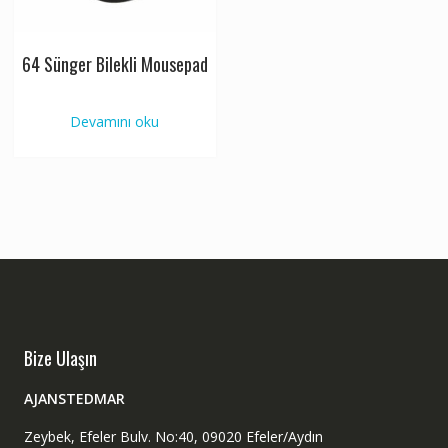
64 Sünger Bilekli Mousepad
Devamını oku
Bize Ulaşın
AJANSTEDMAR
Zeybek, Efeler Bulv. No:40, 09020 Efeler/Aydın