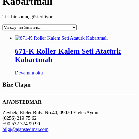
Kabartmalı
Tek bir sonuç gösteriliyor
671-K Roller Kalem Seti Atatürk
Kabartmalı
Devamını oku
Bize Ulaşın
AJANSTEDMAR
Zeybek, Efeler Bulv. No:40, 09020 Efeler/Aydın
(0256) 219 75 62
+90 532 374 99 90
bilgi@ajanstedmar.com