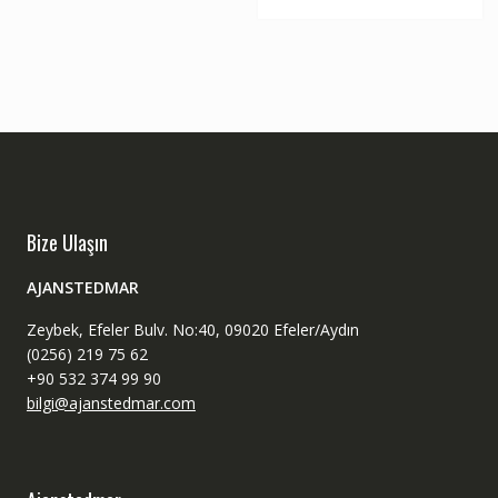
Bize Ulaşın
AJANSTEDMAR
Zeybek, Efeler Bulv. No:40, 09020 Efeler/Aydın
(0256) 219 75 62
+90 532 374 99 90
bilgi@ajanstedmar.com