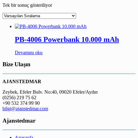
Tek bir sonuç gösteriliyor
PB-4006 Powerbank 10.000 mAh
Devamını oku
Bize Ulaşın
AJANSTEDMAR
Zeybek, Efeler Bulv. No:40, 09020 Efeler/Aydın
(0256) 219 75 62
+90 532 374 99 90
bilgi@ajanstedmar.com
Ajanstedmar
Anasayfa