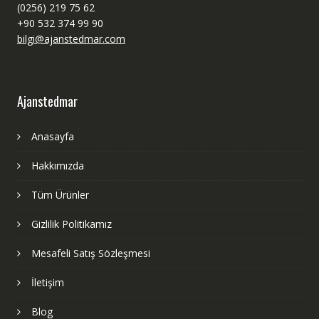
(0256) 219 75 62
+90 532 374 99 90
bilgi@ajanstedmar.com
Ajanstedmar
Anasayfa
Hakkımızda
Tüm Ürünler
Gizlilik Politikamız
Mesafeli Satış Sözleşmesi
İletişim
Blog