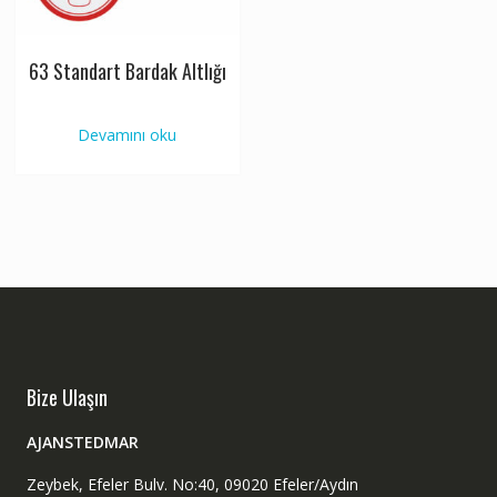
63 Standart Bardak Altlığı
Devamını oku
Bize Ulaşın
AJANSTEDMAR
Zeybek, Efeler Bulv. No:40, 09020 Efeler/Aydın