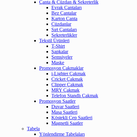
Çanta & Cüzdan & Sekreterlik
Evrak Çantaları
Bez Çantalar
Karton Çanta
Cüzdanlar
Sırt Çantaları
Sekreterlikler
Tekstil Ürünleri
T-Shirt
Şapkalar
Şemsiyeler
Maske
Promosyon Çakmaklar
i-Lighter Çakmak
Cricket Çakmak
Clipper Çakmak
MRY Çakmak
Telefon Standlı Çakmak
Promosyon Saatler
Duvar Saatleri
Masa Saatleri
Köstekli Cep Saatleri
Magnetli Saatler
Tabela
Yönlendirme Tabelaları