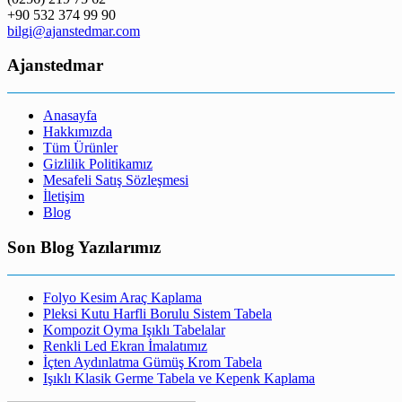
+90 532 374 99 90
bilgi@ajanstedmar.com
Ajanstedmar
Anasayfa
Hakkımızda
Tüm Ürünler
Gizlilik Politikamız
Mesafeli Satış Sözleşmesi
İletişim
Blog
Son Blog Yazılarımız
Folyo Kesim Araç Kaplama
Pleksi Kutu Harfli Borulu Sistem Tabela
Kompozit Oyma Işıklı Tabelalar
Renkli Led Ekran İmalatımız
İçten Aydınlatma Gümüş Krom Tabela
Işıklı Klasik Germe Tabela ve Kepenk Kaplama