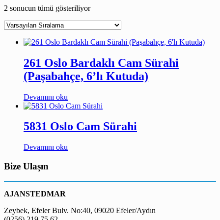
2 sonucun tümü gösteriliyor
261 Oslo Bardaklı Cam Sürahi
(Paşabahçe, 6’lı Kutuda)
Devamını oku
5831 Oslo Cam Sürahi
Devamını oku
Bize Ulaşın
AJANSTEDMAR
Zeybek, Efeler Bulv. No:40, 09020 Efeler/Aydın
(0256) 219 75 62