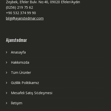
Zeybek, Efeler Bulv. No:40, 09020 Efeler/Aydın
(0256) 219 75 62
+90 532 374 99 90
bilgi@ajanstedmar.com
Ajanstedmar
Anasayfa
Hakkımızda
Tüm Ürünler
Gizlilik Politikamız
Mesafeli Satış Sözleşmesi
İletişim