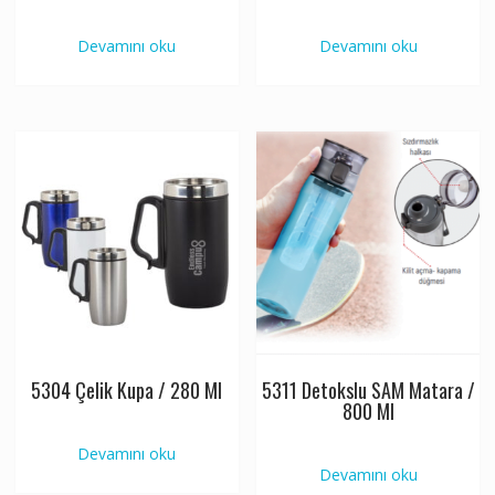
Devamını oku
Devamını oku
5304 Çelik Kupa / 280 Ml
5311 Detokslu SAM Matara /
800 Ml
Devamını oku
Devamını oku