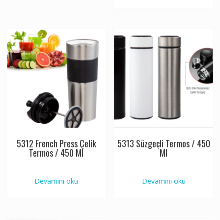
5312 French Press Çelik
5313 Süzgeçli Termos / 450
Termos / 450 Ml
Ml
Devamını oku
Devamını oku