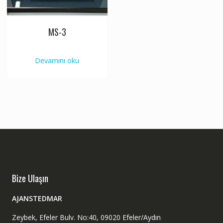
MS-3
Devamını oku
Bize Ulaşın
AJANSTEDMAR
Zeybek, Efeler Bulv. No:40, 09020 Efeler/Aydın