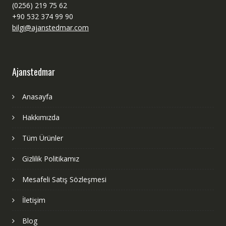
(0256) 219 75 62
+90 532 374 99 90
bilgi@ajanstedmar.com
Ajanstedmar
Anasayfa
Hakkımızda
Tüm Ürünler
Gizlilik Politikamız
Mesafeli Satış Sözleşmesi
İletişim
Blog