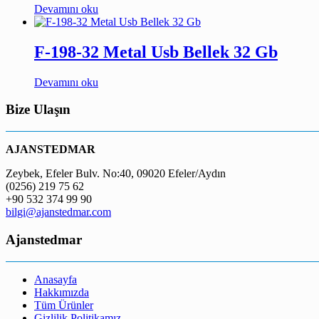
Devamını oku
F-198-32 Metal Usb Bellek 32 Gb
Devamını oku
Bize Ulaşın
AJANSTEDMAR
Zeybek, Efeler Bulv. No:40, 09020 Efeler/Aydın
(0256) 219 75 62
+90 532 374 99 90
bilgi@ajanstedmar.com
Ajanstedmar
Anasayfa
Hakkımızda
Tüm Ürünler
Gizlilik Politikamız