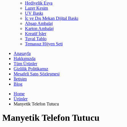
Hediyelik Eşya
Lazer Kesim
UV Baskı
İç ve Dış Mekan Dijital Baskı
Ahşap Ambalaj
Karton Ambalaj
Kreatif İşler
Tuval Tablo
Temassız Hijyen Seti
Anasayfa
Hakkımızda
Tüm Ürünler
Gizlilik Politikamız
Mesafeli Satış Sözleşmesi
İletişim
Blog
Home
Ürünler
Manyetik Telefon Tutucu
Manyetik Telefon Tutucu