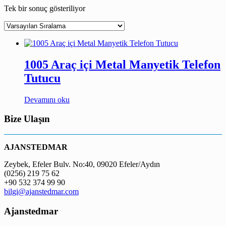
Tek bir sonuç gösteriliyor
1005 Araç içi Metal Manyetik Telefon
Tutucu
Devamını oku
Bize Ulaşın
AJANSTEDMAR
Zeybek, Efeler Bulv. No:40, 09020 Efeler/Aydın
(0256) 219 75 62
+90 532 374 99 90
bilgi@ajanstedmar.com
Ajanstedmar