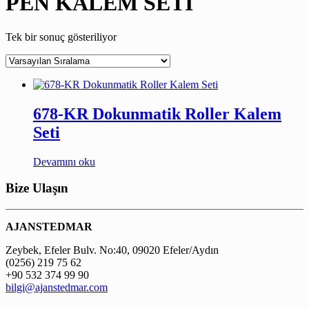
PEN KALEM SETİ
Tek bir sonuç gösteriliyor
678-KR Dokunmatik Roller Kalem
Seti
Devamını oku
Bize Ulaşın
AJANSTEDMAR
Zeybek, Efeler Bulv. No:40, 09020 Efeler/Aydın
(0256) 219 75 62
+90 532 374 99 90
bilgi@ajanstedmar.com