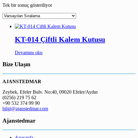
Tek bir sonuç gösteriliyor
KT-014 Çiftli Kalem Kutusu
Devamını oku
Bize Ulaşın
AJANSTEDMAR
Zeybek, Efeler Bulv. No:40, 09020 Efeler/Aydın
(0256) 219 75 62
+90 532 374 99 90
bilgi@ajanstedmar.com
Ajanstedmar
Anasayfa