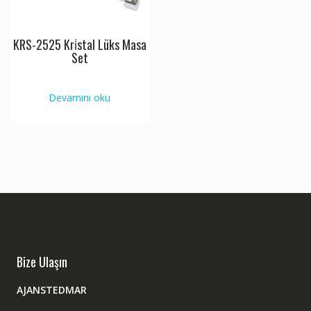
KRS-2525 Kri̇stal Lüks Masa
Set
Devamını oku
Bize Ulaşın
AJANSTEDMAR