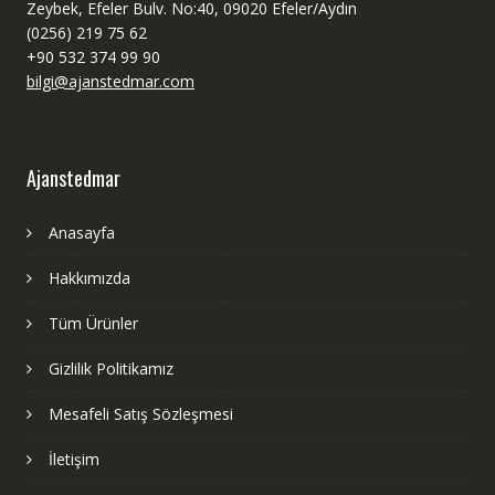
Zeybek, Efeler Bulv. No:40, 09020 Efeler/Aydın
(0256) 219 75 62
+90 532 374 99 90
bilgi@ajanstedmar.com
Ajanstedmar
Anasayfa
Hakkımızda
Tüm Ürünler
Gizlilik Politikamız
Mesafeli Satış Sözleşmesi
İletişim