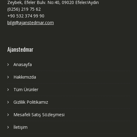
Zeybek, Efeler Bulv. No:40, 09020 Efeler/Aydın
(0256) 219 75 62
+90 532 374 99 90
bilgi@ajanstedmar.com
Ajanstedmar
Anasayfa
Hakkımızda
Tüm Ürünler
Gizlilik Politikamız
Mesafeli Satış Sözleşmesi
İletişim