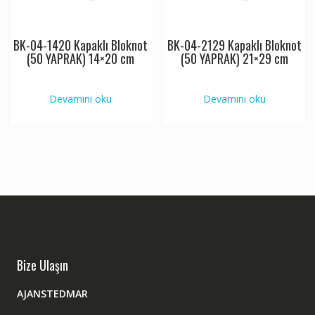
BK-04-1420 Kapaklı Bloknot
BK-04-2129 Kapaklı Bloknot
(50 YAPRAK) 14×20 cm
(50 YAPRAK) 21×29 cm
Devamını oku
Devamını oku
Bize Ulaşın
AJANSTEDMAR