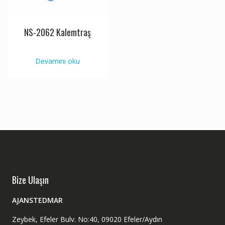
NS-2062 Kalemtraş
Devamını oku
Bize Ulaşın
AJANSTEDMAR
Zeybek, Efeler Bulv. No:40, 09020 Efeler/Aydın