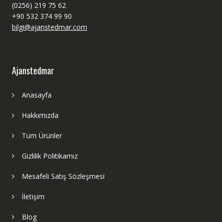
(0256) 219 75 62
+90 532 374 99 90
bilgi@ajanstedmar.com
Ajanstedmar
Anasayfa
Hakkımızda
Tüm Ürünler
Gizlilik Politikamız
Mesafeli Satış Sözleşmesi
İletişim
Blog