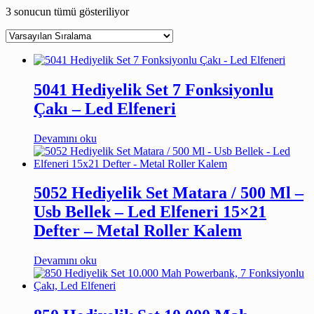
3 sonucun tümü gösteriliyor
5041 Hediyelik Set 7 Fonksiyonlu
Çakı – Led Elfeneri
Devamını oku
5052 Hediyelik Set Matara / 500 Ml –
Usb Bellek – Led Elfeneri 15×21
Defter – Metal Roller Kalem
Devamını oku