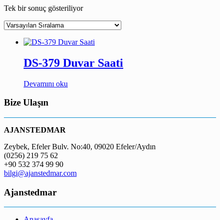
Tek bir sonuç gösteriliyor
DS-379 Duvar Saati
Devamını oku
Bize Ulaşın
AJANSTEDMAR
Zeybek, Efeler Bulv. No:40, 09020 Efeler/Aydın
(0256) 219 75 62
+90 532 374 99 90
bilgi@ajanstedmar.com
Ajanstedmar
Anasayfa