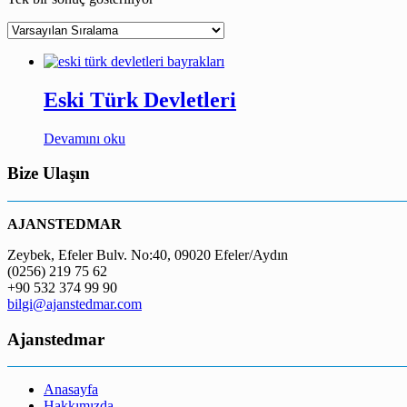
Eski Türk Devletleri
Devamını oku
Bize Ulaşın
AJANSTEDMAR
Zeybek, Efeler Bulv. No:40, 09020 Efeler/Aydın
(0256) 219 75 62
+90 532 374 99 90
bilgi@ajanstedmar.com
Ajanstedmar
Anasayfa
Hakkımızda