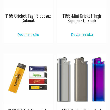
1155 Cricket Taşlı Sibopsuz
1155-Mini Cricket Taşlı
Çakmak
Sipopsuz Çakmak
Devamını oku
Devamını oku