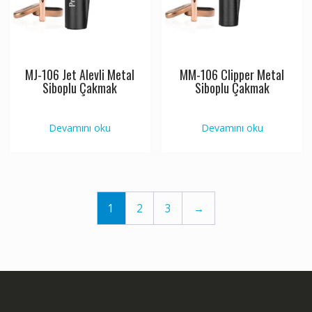
MJ-106 Jet Alevli Metal
MM-106 Clipper Metal
Siboplu Çakmak
Siboplu Çakmak
Devamını oku
Devamını oku
1
2
3
→