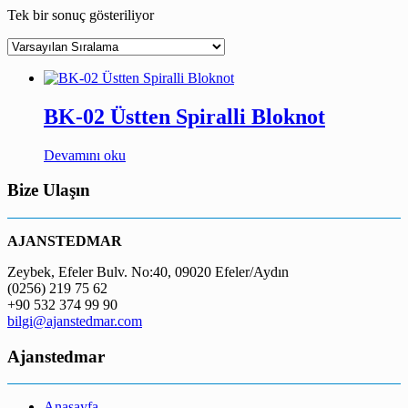
Tek bir sonuç gösteriliyor
BK-02 Üstten Spiralli Bloknot
Devamını oku
Bize Ulaşın
AJANSTEDMAR
Zeybek, Efeler Bulv. No:40, 09020 Efeler/Aydın
(0256) 219 75 62
+90 532 374 99 90
bilgi@ajanstedmar.com
Ajanstedmar
Anasayfa